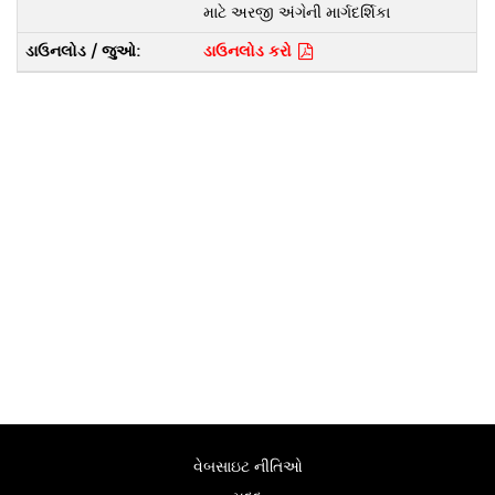
માટે અરજી અંગેની માર્ગદર્શિકા
ડાઉનલોડ કરો
વેબસાઇટ નીતિઓ