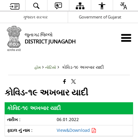
ગુજરાત સરકાર
Government of Gujarat
જુનાગઢ જિલ્લો
DISTRICT JUNAGADH
કોવિડ-૧૯ અખબાર યાદી
હોમ
નોટિસો
કોવિડ-૧૯ અખબાર યાદી
કોવિદ-૧૯ અખબાર યાદી
06.01.2022
View&Download