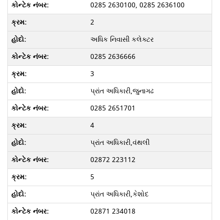
0285 2630100, 0285 2636100
2
અધિક નિવાસી કલેક્ટર
0285 2636666
3
પ્રાંત અધિકારી,જુનાગઢ
0285 2651701
4
પ્રાંત અધિકારી,વંથલી
02872 223112
5
પ્રાંત અધિકારી,કેશોદ
02871 234018