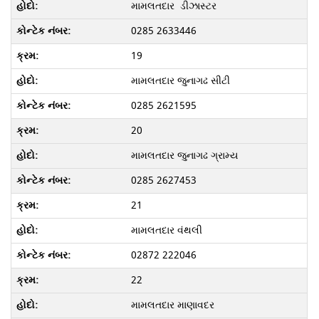
મામલતદાર ડીઝાસ્ટર
0285 2633446
19
મામલતદાર જુનાગઢ સીટી
0285 2621595
20
મામલતદાર જુનાગઢ ગ્રામ્ય
0285 2627453
21
મામલતદાર વંથલી
02872 222046
22
મામલતદાર માણાવદર