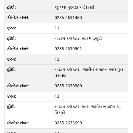
જીલ્લા પુરવઠા અધિકારી
0285 2631480
11
નાયબ કલેક્ટર, સ્ટેમ્પ ડ્યુટી
0285 2630901
12
નાયબ કલેક્ટર, જમીન સંપાદન અને પુનઃ
વસવાટ
0285 2630380
13
નાયબ કલેક્ટર, ખાસ જમીન સંપાદન અ
ધિકારી
0285 2635699