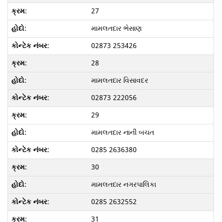
27
મામલતદાર ભેસાણ
02873 253426
28
મામલતદાર વિસાવદર
02873 222056
29
મામલતદાર નાની બચત
0285 2636380
30
મામલતદાર નગરપાલિકા
0285 2632552
31