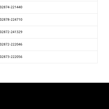
02874-221440
02878-224710
02872-241329
02872-222046
02873-222056