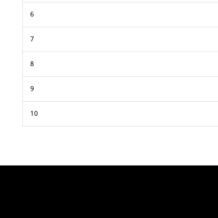
6
7
8
9
10